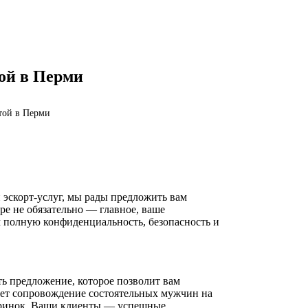
той в Перми
той в Перми
и эскорт-услуг, мы рады предложить вам
ре не обязательно — главное, ваше
м полную конфиденциальность, безопасность и
ть предложение, которое позволит вам
гает сопровождение состоятельных мужчин на
черинок. Ваши клиенты — успешные