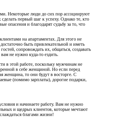
ами. Некоторые люди до сих пор ассоциируют
 сделать первый шаг к успеху. Однако те, кто
ые опасения и благодарят судьбу за то, что
клиентами на апартаментах. Для этого не
 достаточно быть привлекательной и иметь
гостей, сопровождать их, общаться, создавать
вам не нужно куда-то ездить.
и в этой работе, поскольку мужчинам не
еренной в себе женщиной. Но если перед
я женщина, то они будут в восторге. С
чаевые (помимо зарплаты), дорогие подарки,
условия и начинаете работу. Вам не нужно
тельных и щедрых клиентов, которые мечтают
аслаждаться благами жизни!