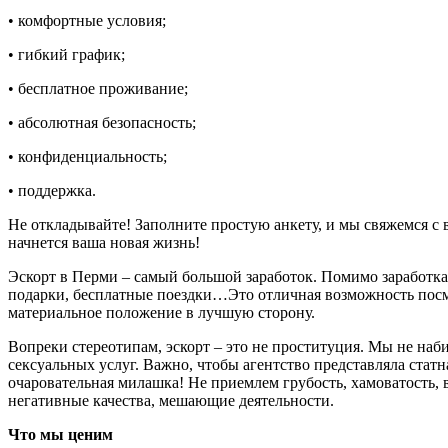
•
комфортные условия;
•
гибкий график;
•
бесплатное проживание;
•
абсолютная безопасность;
•
конфиденциальность;
•
поддержка.
Не откладывайте! Заполните простую анкету, и мы свяжемся с 
начнется ваша новая жизнь!
Эскорт в Перми – самый большой заработок. Помимо заработка
подарки, бесплатные поездки…Это отличная возможность посм
материальное положение в лучшую сторону.
Вопреки стереотипам, эскорт – это не проституция. Мы не наб
сексуальных услуг. Важно, чтобы агентство представляла статна
очаровательная милашка! Не приемлем грубость, хамоватость, 
негативные качества, мешающие деятельности.
Что мы ценим