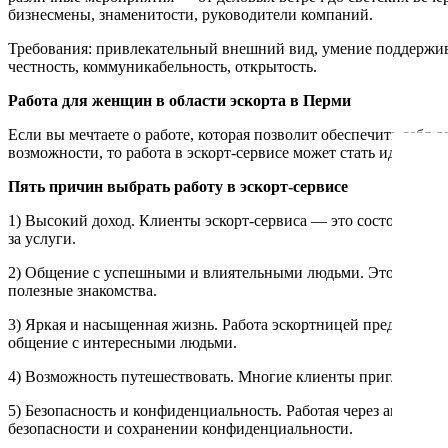
бизнесмены, знаменитости, руководители компаний.
Требования: привлекательный внешний вид, умение поддержива
честность, коммуникабельность, открытость.
Работа для женщин в области эскорта в Перми
Если вы мечтаете о работе, которая позволит обеспечить себя
возможности, то работа в эскорт-сервисе может стать идеальны
Пять причин выбрать работу в эскорт-сервисе
1) Высокий доход. Клиенты эскорт-сервиса — это состоятельн
за услуги.
2) Общение с успешными и влиятельными людьми. Это открыва
полезные знакомства.
3) Яркая и насыщенная жизнь. Работа эскортницей предполага
общение с интересными людьми.
4) Возможность путешествовать. Многие клиенты приглашают 
5) Безопасность и конфиденциальность. Работая через агентств
безопасности и сохранении конфиденциальности.