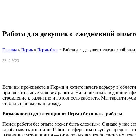
Работа для девушек с ежедневной опла
Главная
»
Пермь
»
Пермь блог
»
Работа для девушек с ежедневной опла
22.12.2023
Если вы проживаете в Перми и хотите начать карьеру в област
привлекательные условия работы. Наличие опыта в данной сфе
стремление к развитию и готовность работать. Мы гарантируе
стабильный высокий доход.
Возможности для женщин из Перми без опыта работы
Поиск работы без опыта может быть сложным. Однако у нас ес
зарабатывать достойно. Работа в сфере эскорт-услуг предпола
различные мероприятия — от деловых встреч до светских ве