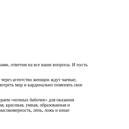
вами, ответим на все ваши вопросы. И пусть
 через агентство женщин ждут чаевые,
отреть мир и кардинально поменять свое
ираем «ночных бабочек» для оказания
я, красивая, умная, образованная и
высокомерность, лень, ложь и иные